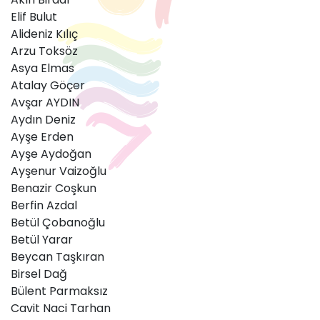
Elif Bulut
Alideniz Kılıç
Arzu Toksöz
Asya Elmas
Atalay Göçer
Avşar AYDIN
Aydın Deniz
Ayşe Erden
Ayşe Aydoğan
Ayşenur Vaizoğlu
Benazir Coşkun
Berfin Azdal
Betül Çobanoğlu
Betül Yarar
Beycan Taşkıran
Birsel Dağ
Bülent Parmaksız
Cavit Naci Tarhan