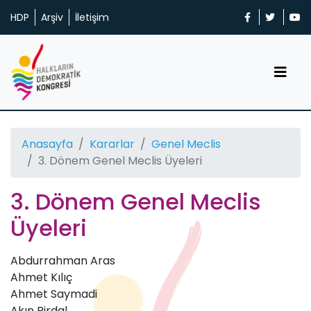
HDP
Arşiv
İletişim
Anasayfa
Kararlar
Genel Meclis
3. Dönem Genel Meclis Üyeleri
3. Dönem Genel Meclis
Üyeleri
Abdurrahman Aras
Ahmet Kılıç
Ahmet Saymadi
Akın Birdal