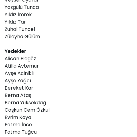
Yazgülü Tunca
Yıldız İmrek
Yıldız Tar
Zuhal Tuncel
Züleyha Gülüm
Yedekler
Alican Elagöz
Atilla Aytemur
Ayşe Acinikli
Ayşe Yağcı
Bereket Kar
Berna Ataş
Berna Yüksekdağ
Coşkun Cem Özkul
Evrim Kaya
Fatma İnce
Fatma Tuğcu