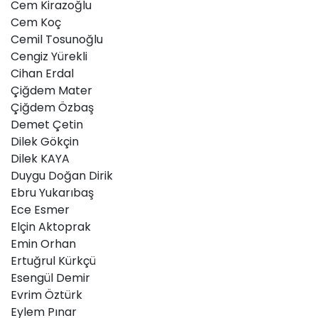
Cem Kirazoğlu
Cem Koç
Cemil Tosunoğlu
Cengiz Yürekli
Cihan Erdal
Çiğdem Mater
Çiğdem Özbaş
Demet Çetin
Dilek Gökçin
Dilek KAYA
Duygu Doğan Dirik
Ebru Yukarıbaş
Ece Esmer
Elçin Aktoprak
Emin Orhan
Ertuğrul Kürkçü
Esengül Demir
Evrim Öztürk
Eylem Pınar