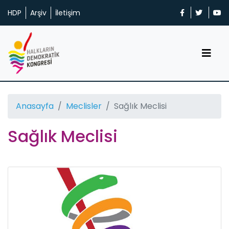
HDP
Arşiv
İletişim
Anasayfa
Meclisler
Sağlık Meclisi
Sağlık Meclisi