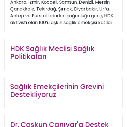
Ankara, İzmir, Kocaeli, Samsun, Denizli, Mersin,
Çanakkale, Tekirdağ, Şırnak, Diyarbakır, Urfa,
Antep ve Bursa illerinden çoğunluğu genç, HDK
aktivisti olan 100’ü aşkın sağlık emekçisi katıldı.
HDK Sağlık Meclisi Sağlık
Politikaları
Sağlık Emekçilerinin Grevini
Destekliyoruz
Dr. Coşkun Canıvar'a Destek