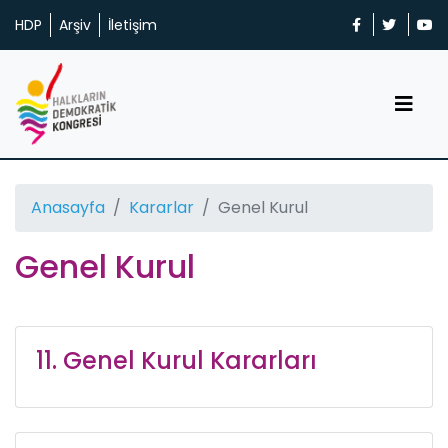
HDP
Arşiv
İletişim
Anasayfa
Kararlar
Genel Kurul
Genel Kurul
11. Genel Kurul Kararları