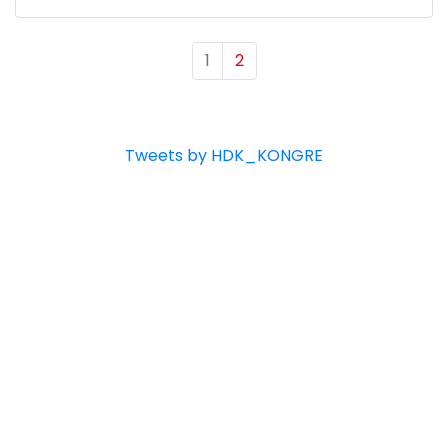
1
2
Tweets by HDK_KONGRE