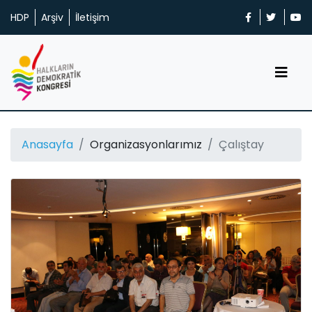
HDP
Arşiv
İletişim
Anasayfa
Organizasyonlarımız
Çalıştay