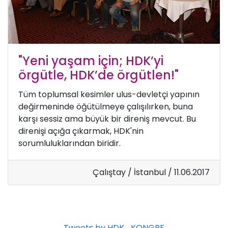
"Yeni yaşam için; HDK’yi
örgütle, HDK’de örgütlen!"
Tüm toplumsal kesimler ulus-devletçi yapının
değirmeninde öğütülmeye çalışılırken, buna
karşı sessiz ama büyük bir direniş mevcut. Bu
direnişi açığa çıkarmak, HDK'nin
sorumluluklarından biridir.
Çalıştay / İstanbul / 11.06.2017
Tweets by HDK_KONGRE