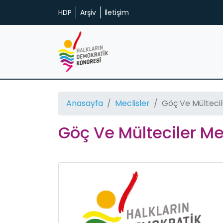
HDP
Arşiv
İletişim
Anasayfa
Meclisler
Göç Ve Mültecil
Göç Ve Mülteciler Me