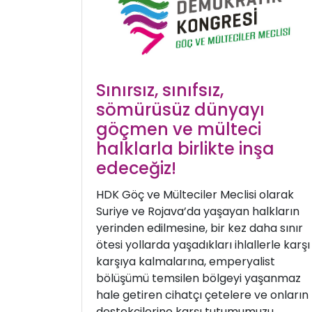
Sınırsız, sınıfsız,
sömürüsüz dünyayı
göçmen ve mülteci
halklarla birlikte inşa
edeceğiz!
HDK Göç ve Mülteciler Meclisi olarak
Suriye ve Rojava’da yaşayan halkların
yerinden edilmesine, bir kez daha sınır
ötesi yollarda yaşadıkları ihlallerle karşı
karşıya kalmalarına, emperyalist
bölüşümü temsilen bölgeyi yaşanmaz
hale getiren cihatçı çetelere ve onların
destekçilerine karşı tutumumuzu