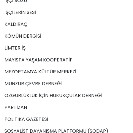
İŞÇİ SÖZÜ
İŞÇİLERİN SESİ
KALDIRAÇ
KÖMÜN DERGİSİ
LİMTER İŞ
MAYISTA YAŞAM KOOPERATİFİ
MEZOPTAMYA KÜLTÜR MERKEZİ
MUNZUR ÇEVRE DERNEĞİ
ÖZGÜRLÜKLÜK İÇİN HUKUKÇULAR DERNEĞİ
PARTİZAN
POLİTİKA GAZETESİ
SOSYALİST DAYANIŞMA PLATFORMU (SODAP)