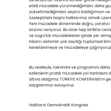
etkili mücadele yürütmediğimizin, daha güçl
yükseltmediğimizin, seyirci kaldığımızın
özeleştirisini başta halklarımız olmak üzere
Yeni mücadele döneminde doğru, yaratıcı ve
sözünü veriyoruz. Bu söze hep birlikte c
ve özgürlük mücadelesinin içinde yer almış 
inkarcı sistemin yok saydığı toplumsal kiml
kenetlenmeye ve mücadeleye çağırıyoruz
Bu vesileyle, takvimini ve programını dah
ezilenlerin pratik mücadele yol haritasını
altına aldığımız TÜRKİYE KONFERANSI’nı ger
saygılarımızı sunuyoruz.
Halkların Demokratik Kongresi