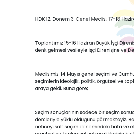
HDK 12. Dönem 3. Genel Meclisi, 17-18 Hazir
Toplantımız 15-16 Haziran Büyük İşçi Direniş
denk gelmesi vesileyle İşçi Direnişine ve D
Meclisimiz, 14 Mayıs genel seçimi ve Cumhurb
seçimlerin ideolojik, politik, örgütsel ve 
araya geldi. Buna göre;
Seçim sonuçlarının sadece bir seçim son
dersleriyle yüklü olduğunu görmekteyiz. Ben
neticeyi salt seçim dönemindeki hata ve ek
örgütsel ve toplumsal yetmezliklerinin bir