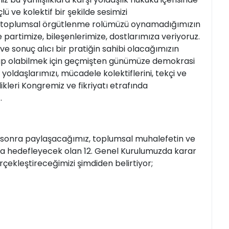
ü ve kolektif bir şekilde sesimizi
 ve toplumsal örgütlenme rolümüzü oynamadığımızın
 partimize, bileşenlerimize, dostlarımıza veriyoruz.
 sonuç alıcı bir pratiğin sahibi olacağımızın
evap olabilmek için geçmişten günümüze demokrasi
yoldaşlarımızı, mücadele kolektiflerini, tekçi ve
ikleri Kongremiz ve fikriyatı etrafında
.
a sonra paylaşacağımız, toplumsal muhalefetin ve
 da hedefleyecek olan 12. Genel Kurulumuzda karar
çekleştireceğimizi şimdiden belirtiyor;