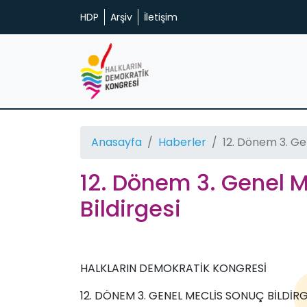
HDP
Arşiv
İletişim
Anasayfa
Haberler
12. Dönem 3. Gen
12. Dönem 3. Genel M
Bildirgesi
HALKLARIN DEMOKRATİK KONGRESİ
12. DÖNEM 3. GENEL MECLİS SONUÇ BİLDİRG