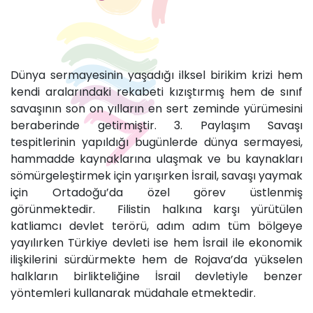
Dünya sermayesinin yaşadığı ilksel birikim krizi hem
kendi aralarındaki rekabeti kızıştırmış hem de sınıf
savaşının son on yılların en sert zeminde yürümesini
beraberinde getirmiştir. 3. Paylaşım Savaşı
tespitlerinin yapıldığı bugünlerde dünya sermayesi,
hammadde kaynaklarına ulaşmak ve bu kaynakları
sömürgeleştirmek için yarışırken İsrail, savaşı yaymak
için Ortadoğu’da özel görev üstlenmiş
görünmektedir. Filistin halkına karşı yürütülen
katliamcı devlet terörü, adım adım tüm bölgeye
yayılırken Türkiye devleti ise hem İsrail ile ekonomik
ilişkilerini sürdürmekte hem de Rojava’da yükselen
halkların birlikteliğine İsrail devletiyle benzer
yöntemleri kullanarak müdahale etmektedir.