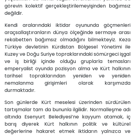
görevin kolektif gerçekleştirilemeyişinden bağımsız
değildir.
Kendi aralarındaki iktidar oyununda göçmenleri
araçsallaştıranların dünya ölçeğinde sermaye arası
rekabetten bağımsız olmadığını bilmekteyiz. Keza
Türkiye devletinin Kürdistan Bölgesel Yönetimi ile
Kuzey ve Doğu Suriye topraklarındaki sömürgeci işgal
ve iş birliği içinde olduğu gruplarla temasları
emperyalist oyunda pozisyon alma ve Kürt halkının
tarihsel topraklarından yeniden ve yeniden
nemalanma girişimleri olarak karşımızda
durmaktadır.
Son günlerde Kürt meselesi üzerinden sürdürülen
tartışmalar tam da bununla ilgilidir. Normalleşme adı
altında Esenyurt Belediyesi’ne kayyum atamak, iç
barış diyerek Kürt halkının politik ve kültürel
değerlerine hakaret etmek iktidarın yalnızca ve