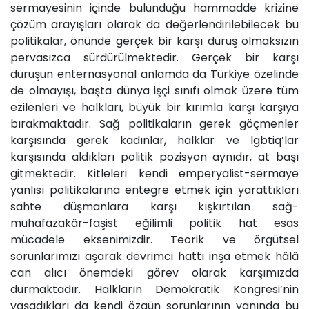
sermayesinin içinde bulunduğu hammadde krizine
çözüm arayışları olarak da değerlendirilebilecek bu
politikalar, önünde gerçek bir karşı duruş olmaksızın
pervasızca sürdürülmektedir. Gerçek bir karşı
duruşun enternasyonal anlamda da Türkiye özelinde
de olmayışı, başta dünya işçi sınıfı olmak üzere tüm
ezilenleri ve halkları, büyük bir kırımla karşı karşıya
bırakmaktadır. Sağ politikaların gerek göçmenler
karşısında gerek kadınlar, halklar ve lgbtiq’lar
karşısında aldıkları politik pozisyon aynıdır, at başı
gitmektedir. Kitleleri kendi emperyalist-sermaye
yanlısı politikalarına entegre etmek için yarattıkları
sahte düşmanlara karşı kışkırtılan sağ-
muhafazakâr-faşist eğilimli politik hat esas
mücadele eksenimizdir. Teorik ve örgütsel
sorunlarımızı aşarak devrimci hattı inşa etmek hâlâ
can alıcı önemdeki görev olarak karşımızda
durmaktadır. Halkların Demokratik Kongresi’nin
yaşadıkları da kendi özgün sorunlarının yanında bu