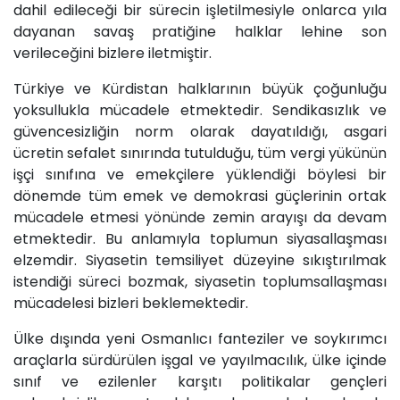
dahil edileceği bir sürecin işletilmesiyle onlarca yıla
dayanan savaş pratiğine halklar lehine son
verileceğini bizlere iletmiştir.
Türkiye ve Kürdistan halklarının büyük çoğunluğu
yoksullukla mücadele etmektedir. Sendikasızlık ve
güvencesizliğin norm olarak dayatıldığı, asgari
ücretin sefalet sınırında tutulduğu, tüm vergi yükünün
işçi sınıfına ve emekçilere yüklendiği böylesi bir
dönemde tüm emek ve demokrasi güçlerinin ortak
mücadele etmesi yönünde zemin arayışı da devam
etmektedir. Bu anlamıyla toplumun siyasallaşması
elzemdir. Siyasetin temsiliyet düzeyine sıkıştırılmak
istendiği süreci bozmak, siyasetin toplumsallaşması
mücadelesi bizleri beklemektedir.
Ülke dışında yeni Osmanlıcı fanteziler ve soykırımcı
araçlarla sürdürülen işgal ve yayılmacılık, ülke içinde
sınıf ve ezilenler karşıtı politikalar gençleri