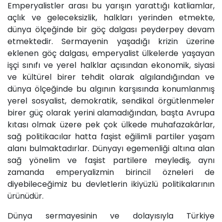
Emperyalistler arası bu yarışın yarattığı katliamlar,
açlık ve geleceksizlik, halkları yerinden etmekte,
dünya ölçeğinde bir göç dalgası peyderpey devam
etmektedir. Sermayenin yaşadığı krizin üzerine
eklenen göç dalgası, emperyalist ülkelerde yaşayan
işçi sınıfı ve yerel halklar açısından ekonomik, siyasi
ve kültürel birer tehdit olarak algılandığından ve
dünya ölçeğinde bu algının karşısında konumlanmış
yerel sosyalist, demokratik, sendikal örgütlenmeler
birer güç olarak yerini alamadığından, başta Avrupa
kıtası olmak üzere pek çok ülkede muhafazakârlar,
sağ politikacılar hatta faşist eğilimli partiler yaşam
alanı bulmaktadırlar. Dünyayı egemenliği altına alan
sağ yönelim ve faşist partilere meylediş, aynı
zamanda emperyalizmin birincil özneleri de
diyebileceğimiz bu devletlerin ikiyüzlü politikalarının
ürünüdür.
Dünya sermayesinin ve dolayısıyla Türkiye