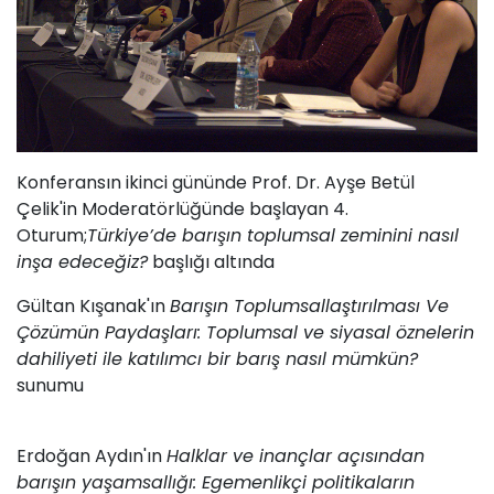
Konferansın ikinci gününde Prof. Dr. Ayşe Betül
Çelik'in Moderatörlüğünde başlayan 4.
Oturum;
Türkiye’de barışın toplumsal zeminini nasıl
inşa edeceğiz?
başlığı altında
Gültan Kışanak'ın
Barışın Toplumsallaştırılması Ve
Çözümün Paydaşları: Toplumsal ve siyasal öznelerin
dahiliyeti ile katılımcı bir barış nasıl mümkün?
sunumu
Erdoğan Aydın'ın
Halklar ve inançlar açısından
barışın yaşamsallığı: Egemenlikçi politikaların