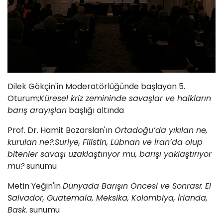
Dilek Gökçin'in Moderatörlüğünde başlayan 5.
Oturum;
Küresel kriz zemininde savaşlar ve halkların
barış arayışları
başlığı altında
Prof. Dr. Hamit Bozarslan'ın
Ortadoğu’da yıkılan ne,
kurulan ne?:Suriye, Filistin, Lübnan ve İran’da olup
bitenler savaşı uzaklaştırıyor mu, barışı yaklaştırıyor
mu?
sunumu
Metin Yeğin'in
Dünyada Barışın Öncesi ve Sonrası: El
Salvador, Guatemala, Meksika, Kolombiya, İrlanda,
Bask.
sunumu