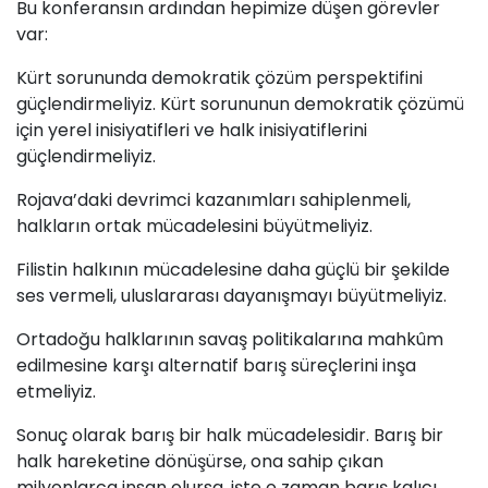
Bu konferansın ardından hepimize düşen görevler
var:
Kürt sorununda demokratik çözüm perspektifini
güçlendirmeliyiz. Kürt sorununun demokratik çözümü
için yerel inisiyatifleri ve halk inisiyatiflerini
güçlendirmeliyiz.
Rojava’daki devrimci kazanımları sahiplenmeli,
halkların ortak mücadelesini büyütmeliyiz.
Filistin halkının mücadelesine daha güçlü bir şekilde
ses vermeli, uluslararası dayanışmayı büyütmeliyiz.
Ortadoğu halklarının savaş politikalarına mahkûm
edilmesine karşı alternatif barış süreçlerini inşa
etmeliyiz.
Sonuç olarak barış bir halk mücadelesidir. Barış bir
halk hareketine dönüşürse, ona sahip çıkan
milyonlarca insan olursa, işte o zaman barış kalıcı