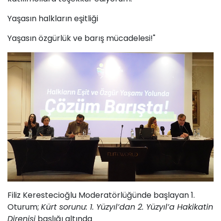
Yaşasın halkların eşitliği
Yaşasın özgürlük ve barış mücadelesi!"
Filiz Kerestecioğlu Moderatörlüğünde başlayan 1.
Oturum;
Kürt sorunu: 1. Yüzyıl’dan 2. Yüzyıl’a Hakikatin
Direnişi
başlığı altında