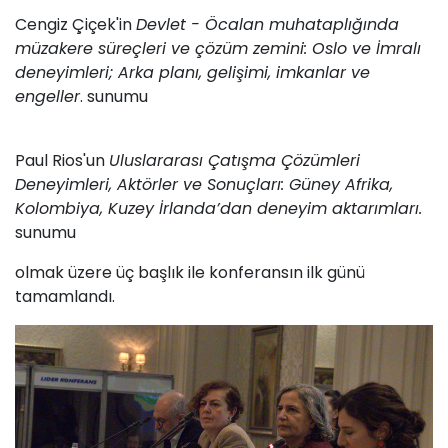
Cengiz Çiçek'in
Devlet - Öcalan muhataplığında
müzakere süreçleri ve çözüm zemini: Oslo ve İmralı
deneyimleri; Arka planı, gelişimi, imkanlar ve
engeller
. sunumu
Paul Rios'un
Uluslararası Çatışma Çözümleri
Deneyimleri, Aktörler ve Sonuçları: Güney Afrika,
Kolombiya, Kuzey İrlanda’dan deneyim aktarımları.
sunumu
olmak üzere üç başlık ile konferansın ilk günü
tamamlandı.