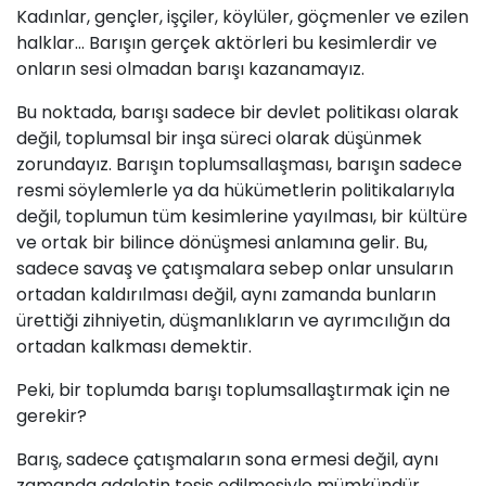
Kadınlar, gençler, işçiler, köylüler, göçmenler ve ezilen
halklar… Barışın gerçek aktörleri bu kesimlerdir ve
onların sesi olmadan barışı kazanamayız.
Bu noktada, barışı sadece bir devlet politikası olarak
değil, toplumsal bir inşa süreci olarak düşünmek
zorundayız. Barışın toplumsallaşması, barışın sadece
resmi söylemlerle ya da hükümetlerin politikalarıyla
değil, toplumun tüm kesimlerine yayılması, bir kültüre
ve ortak bir bilince dönüşmesi anlamına gelir. Bu,
sadece savaş ve çatışmalara sebep onlar unsuların
ortadan kaldırılması değil, aynı zamanda bunların
ürettiği zihniyetin, düşmanlıkların ve ayrımcılığın da
ortadan kalkması demektir.
Peki, bir toplumda barışı toplumsallaştırmak için ne
gerekir?
Barış, sadece çatışmaların sona ermesi değil, aynı
zamanda adaletin tesis edilmesiyle mümkündür.