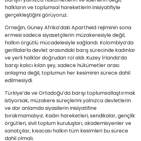
halkların ve toplumsal hareketlerin inisiyatifiyle
gerçekleştiğini görüyoruz.
Örneğin, Güney Afrika’daki Apartheid rejiminin sona
ermesi sadece siyasetçilerin müzakeresiyle değil,
halkın örgütlü mücadelesiyle sağlandı. Kolombiya’da
gerillalarla devlet arasındaki barış sürecinde kadınlar
ve yerli halklar doğrudan rol aldı. Kuzey İrlanda’da
barışı kalıcı kılan şey, sadece hükümetler arası
anlaşma değil, toplumun her kesiminin sürece dahil
edilmesiydi.
Türkiye’de ve Ortadoğu’da barışı toplumsallaştırmak
istiyorsak, müzakere süreçlerini yalnızca devletlerin
ve dar anlamda siyasilerin inisiyatifine
bırakmamalıyız. Kadın hareketleri, sendikalar, gençlik
örgütleri, sivil toplum kuruluşları, akademisyenler ve
sanatçılar, kısacası halkın tüm kesimleri bu sürece
dahil olmalı.