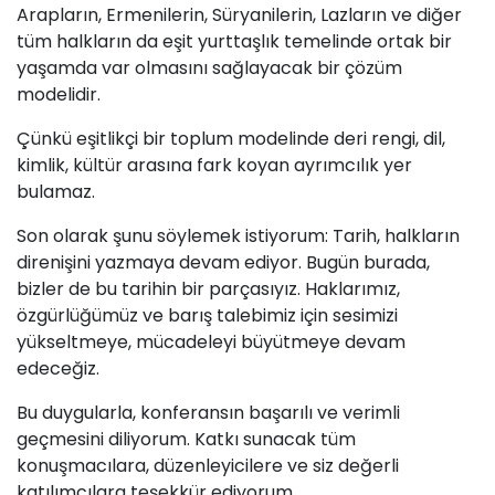
Arapların, Ermenilerin, Süryanilerin, Lazların ve diğer
tüm halkların da eşit yurttaşlık temelinde ortak bir
yaşamda var olmasını sağlayacak bir çözüm
modelidir.
Çünkü eşitlikçi bir toplum modelinde deri rengi, dil,
kimlik, kültür arasına fark koyan ayrımcılık yer
bulamaz.
Son olarak şunu söylemek istiyorum: Tarih, halkların
direnişini yazmaya devam ediyor. Bugün burada,
bizler de bu tarihin bir parçasıyız. Haklarımız,
özgürlüğümüz ve barış talebimiz için sesimizi
yükseltmeye, mücadeleyi büyütmeye devam
edeceğiz.
Bu duygularla, konferansın başarılı ve verimli
geçmesini diliyorum. Katkı sunacak tüm
konuşmacılara, düzenleyicilere ve siz değerli
katılımcılara teşekkür ediyorum.