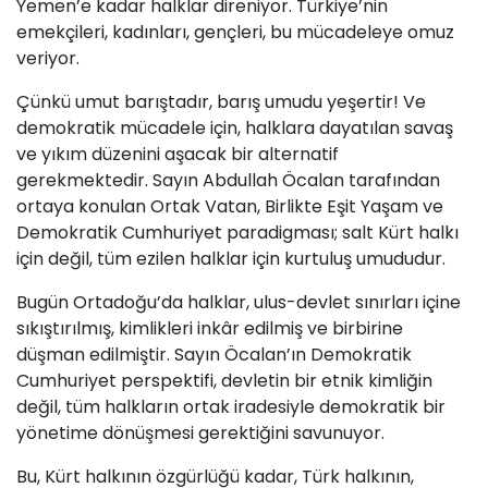
Yemen’e kadar halklar direniyor. Türkiye’nin
emekçileri, kadınları, gençleri, bu mücadeleye omuz
veriyor.
Çünkü umut barıştadır, barış umudu yeşertir! Ve
demokratik mücadele için, halklara dayatılan savaş
ve yıkım düzenini aşacak bir alternatif
gerekmektedir. Sayın Abdullah Öcalan tarafından
ortaya konulan Ortak Vatan, Birlikte Eşit Yaşam ve
Demokratik Cumhuriyet paradigması; salt Kürt halkı
için değil, tüm ezilen halklar için kurtuluş umududur.
Bugün Ortadoğu’da halklar, ulus-devlet sınırları içine
sıkıştırılmış, kimlikleri inkâr edilmiş ve birbirine
düşman edilmiştir. Sayın Öcalan’ın Demokratik
Cumhuriyet perspektifi, devletin bir etnik kimliğin
değil, tüm halkların ortak iradesiyle demokratik bir
yönetime dönüşmesi gerektiğini savunuyor.
Bu, Kürt halkının özgürlüğü kadar, Türk halkının,