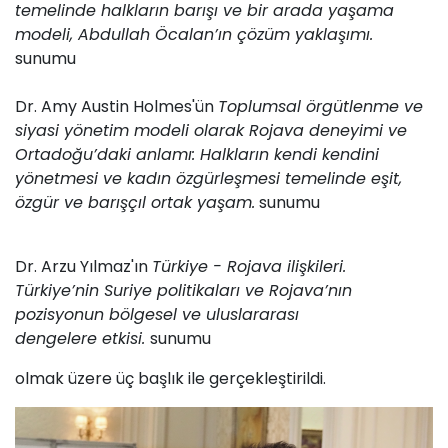
temelinde halkların barışı ve bir arada yaşama
modeli, Abdullah Öcalan’ın çözüm yaklaşımı.
sunumu
Dr. Amy Austin Holmes'ün
Toplumsal örgütlenme ve
siyasi yönetim modeli olarak Rojava deneyimi ve
Ortadoğu’daki anlamı: Halkların kendi kendini
yönetmesi ve kadın özgürleşmesi temelinde eşit,
özgür ve barışçıl ortak yaşam.
sunumu
Dr. Arzu Yılmaz'ın
Türkiye - Rojava ilişkileri.
Türkiye’nin Suriye politikaları ve Rojava’nın
pozisyonun bölgesel ve uluslararası
dengelere etkisi.
sunumu
olmak üzere üç başlık ile gerçekleştirildi.