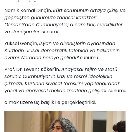
Namık Kemal Dinç'in,
Kürt sorununun ortaya çıkışı ve
geçmişten günümüze tarihsel karakteri:
Osmanlı’dan Cumhuriyet’e; dinamikler, süreklilikler
ve dönüşümler.
sunumu
Yüksel Genç'in,
İsyan ve direnişlerin aynasından
Kürtlerin ulusal demokratik talepleri ve haklarının
evrimi: Nereden nereye gelindi?
sunumu
Prof. Dr. Levent Köker'in,
Anayasal rejim ve statü
sorunu: Cumhuriyet’in krizi ve resmi ideolojinin
çıkmazı; Kürtlerin siyasal temsilini yapılandıracak
yasal ve anayasal mekanizmaların gelişimi.
sunumu
olmak üzere üç başlık ile gerçekleştirildi.