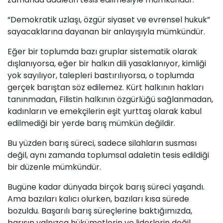
“Demokratik uzlaşı, özgür siyaset ve evrensel hukuk”
sayacaklarına dayanan bir anlayışıyla mümkündür.
Eğer bir toplumda bazı gruplar sistematik olarak
dışlanıyorsa, eğer bir halkın dili yasaklanıyor, kimliği
yok sayılıyor, talepleri bastırılıyorsa, o toplumda
gerçek barıştan söz edilemez. Kürt halkının hakları
tanınmadan, Filistin halkının özgürlüğü sağlanmadan,
kadınların ve emekçilerin eşit yurttaş olarak kabul
edilmediği bir yerde barış mümkün değildir.
Bu yüzden barış süreci, sadece silahların susması
değil, aynı zamanda toplumsal adaletin tesis edildiği
bir düzenle mümkündür.
Bugüne kadar dünyada birçok barış süreci yaşandı.
Ama bazıları kalıcı olurken, bazıları kısa sürede
bozuldu. Başarılı barış süreçlerine baktığımızda,
barışın yalnızca hükümetlerin ve liderlerin değil,