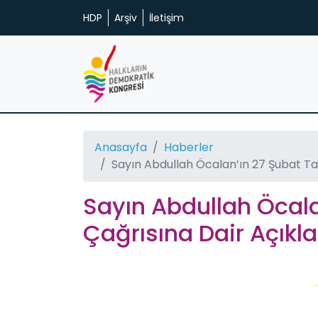
HDP
Arşiv
İletişim
Anasayfa
Haberler
Sayın Abdullah Öcalan’ın 27 Şubat Tar
Sayın Abdullah Öcalan
Çağrısına Dair Açıkl