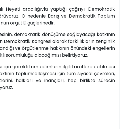
ı Heyeti aracılığıyla yaptığı çağrıyı, Demokratik
örüyoruz. O nedenle Barış ve Demokratik Toplum
un örgütlü güçlerinedir.
mesinin, demokratik dönüşüme sağlayacağı katkının
rın Demokratik Kongresi olarak farklılıkların zenginlik
landığı ve örgütlenme hakkının önündeki engellerin
erekli sorumluluğu alacağımızı belirtiyoruz.
çin gerekli tüm adımların ilgili taraflarca atılması
 aklının toplumsallaşması için tüm siyasal çevreleri,
erini, halkları ve inançları, hep birlikte sürecin
yoruz.