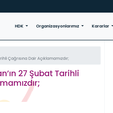
HDK
Organizasyonlarımız
Kararlar
ihli Çağrısına Dair Açıklamamızdır;
’ın 27 Şubat Tarihli
amamızdır;