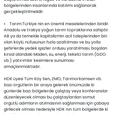
bölgelerinden insanlarında katılımı sağlanarak
gerçekleştirilmelidir.
• Tarım:Türkiye nin en önemli meselelerinden biridir.
Anadolu ve trakya yoğun tarım topraklarına sahiptir.
AB ya da temelde kapitalizmin acil taleplerinden biri
olan köylü nüfusunun hızla azaltılması ve bu yolla
şehirlerde yedek işsizler ordusu yaratılması, boşalan
kırsal alandaki Maden, su, enerji, tekelci tarım (GDO
vb.) yatırımlar kesimlere sunulması
amaçlanmaktadır.
HDK üyesi Tüm Köy Sen, ZMO, Tarımorkamsen vb.
bazı örgütlerin bir araya gelerek önümüzde ki
günlerde bazı bölgelerde çalıştay veya konferanslar
düzenleyecek olması bu çalıştaylardan somut
örgütlü adımların atılmasının sağlanması için çabaya
girilecek olması nedeniyle HDK nın tüm bölgelerde ki