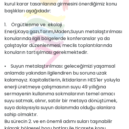
kurul karar tasarılarına girmesini önerdiğimiz konu
başlıkları aşağıdadır:
1. Örgütlenme ve ekoloji
Enerji,Kaya gazı,Tarım,Maden,Suyun metalaştırılması
konularında ilgili bölgelerde konferanslar ya da
çalıştaylar düzenlenmesi, meclis toplantılarında
konuların tartışılması gerekmektedir.
• Suyun metalaştırılması: geleceğimizi yaşamsal
anlamda yakından ilgilendiren bu soruna uzak
kalamayız. Kapitalistlerin, iktidarların HES'ler yoluyla
enerji üretmeye çalışmasının suyu 49 yıllığına
sermayenin kullanıma sokmalarının temel amacı
suyu satmak, alınır, satılır bir metaya dönüştümek,
suya dolayısıyla suyun dolanımda olduğu alanlara
sahip olmaktır.
Bu sürecin 2. ve en önemli adımı suları taşınabilir
kılarak bölgesel boru hatları ile ticarete konu