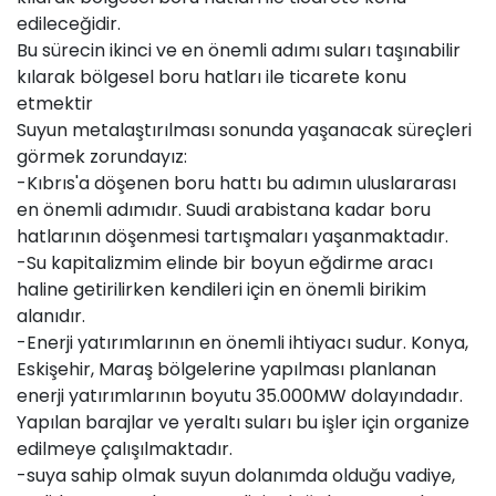
edileceğidir.
Bu sürecin ikinci ve en önemli adımı suları taşınabilir
kılarak bölgesel boru hatları ile ticarete konu
etmektir
Suyun metalaştırılması sonunda yaşanacak süreçleri
görmek zorundayız:
-Kıbrıs'a döşenen boru hattı bu adımın uluslararası
en önemli adımıdır. Suudi arabistana kadar boru
hatlarının döşenmesi tartışmaları yaşanmaktadır.
-Su kapitalizmim elinde bir boyun eğdirme aracı
haline getirilirken kendileri için en önemli birikim
alanıdır.
-Enerji yatırımlarının en önemli ihtiyacı sudur. Konya,
Eskişehir, Maraş bölgelerine yapılması planlanan
enerji yatırımlarının boyutu 35.000MW dolayındadır.
Yapılan barajlar ve yeraltı suları bu işler için organize
edilmeye çalışılmaktadır.
-suya sahip olmak suyun dolanımda olduğu vadiye,