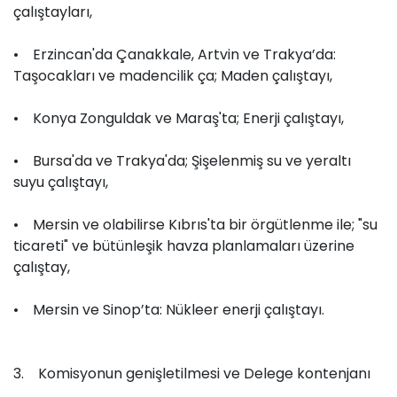
çalıştayları,
• Erzincan'da Çanakkale, Artvin ve Trakya’da:
Taşocakları ve madencilik ça; Maden çalıştayı,
• Konya Zonguldak ve Maraş'ta; Enerji çalıştayı,
• Bursa'da ve Trakya'da; Şişelenmiş su ve yeraltı
suyu çalıştayı,
• Mersin ve olabilirse Kıbrıs'ta bir örgütlenme ile; "su
ticareti" ve bütünleşik havza planlamaları üzerine
çalıştay,
• Mersin ve Sinop’ta: Nükleer enerji çalıştayı.
3. Komisyonun genişletilmesi ve Delege kontenjanı