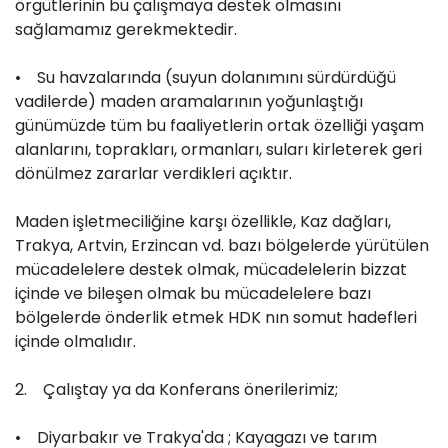
örgütlerinin bu çalışmaya destek olmasını
sağlamamız gerekmektedir.
• Su havzalarında (suyun dolanımını sürdürdüğü
vadilerde) maden aramalarının yoğunlaştığı
günümüzde tüm bu faaliyetlerin ortak özelliği yaşam
alanlarını, toprakları, ormanları, suları kirleterek geri
dönülmez zararlar verdikleri açıktır.
Maden işletmeciliğine karşı özellikle, Kaz dağları,
Trakya, Artvin, Erzincan vd. bazı bölgelerde yürütülen
mücadelelere destek olmak, mücadelelerin bizzat
içinde ve bileşen olmak bu mücadelelere bazı
bölgelerde önderlik etmek HDK nın somut hadefleri
içinde olmalıdır.
2. Çalıştay ya da Konferans önerilerimiz;
• Diyarbakır ve Trakya'da ; Kayagazı ve tarım