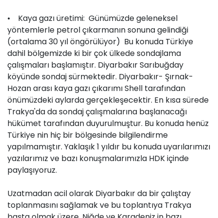
• Kaya gazı üretimi: Günümüzde geleneksel
yöntemlerle petrol çıkarmanın sonuna gelindiği
(ortalama 30 yıl öngörülüyor) Bu konuda Türkiye
dahil bölgemizde ki bir çok ülkede sondajlama
çalışmaları başlamıştır. Diyarbakır Sarıbuğday
köyünde sondaj sürmektedir. Diyarbakır- Şırnak-
Hozan arası kaya gazı çıkarımı Shell tarafından
önümüzdeki aylarda gerçekleşecektir. En kısa sürede
Trakya'da da sondaj çalışmalarına başlanacağı
hükümet tarafından duyurulmuştur. Bu konuda henüz
Türkiye nin hiç bir bölgesinde bilgilendirme
yapılmamıştır. Yaklaşık 1 yıldır bu konuda uyarılarımızı
yazılarımız ve bazı konuşmalarımızla HDK içinde
paylaşıyoruz.
Uzatmadan acil olarak Diyarbakır da bir çalıştay
toplanmasını sağlamak ve bu toplantıya Trakya
başta olmak üzere, Niğde ve Karadeniz in bazı