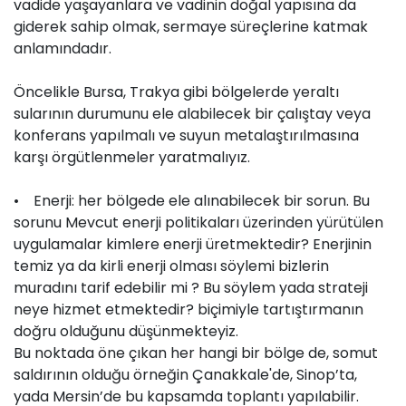
vadide yaşayanlara ve vadinin doğal yapısına da
giderek sahip olmak, sermaye süreçlerine katmak
anlamındadır.
Öncelikle Bursa, Trakya gibi bölgelerde yeraltı
sularının durumunu ele alabilecek bir çalıştay veya
konferans yapılmalı ve suyun metalaştırılmasına
karşı örgütlenmeler yaratmalıyız.
• Enerji: her bölgede ele alınabilecek bir sorun. Bu
sorunu Mevcut enerji politikaları üzerinden yürütülen
uygulamalar kimlere enerji üretmektedir? Enerjinin
temiz ya da kirli enerji olması söylemi bizlerin
muradını tarif edebilir mi ? Bu söylem yada strateji
neye hizmet etmektedir? biçimiyle tartıştırmanın
doğru olduğunu düşünmekteyiz.
Bu noktada öne çıkan her hangi bir bölge de, somut
saldırının olduğu örneğin Çanakkale'de, Sinop’ta,
yada Mersin’de bu kapsamda toplantı yapılabilir.