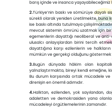
barış içinde ve insanca yaşayabileceğimiz 
2.
Türkiye’nin baskı ve sömürüye dayalı 
sürekli olarak yeniden üretilmekte, buna 
ise baskı altında tutulmaya çalışılmaktadı
mevcut sistemin ömrünü uzatmak için bir
egemenlerin dayattığı neoliberal ve anti-d
ulusalcı anlayışlardan birini tercih etmek
dayattığına karşı ezilenlerin ve halkl
mümkün ve gerçekçi olduğunu göstermek i
3.
Bugün dünyada hâkim olan kapital
yalnızlaştırmakta, bireyi kendi emeğine, 
Bu durum karşısında ortak mücadele ve
direnişin en önemli adımıdır.
4.
Halktan, ezilenden, yok sayılandan, doğa
adaletten ve demokrasiden yana olanları
mücadeleyi örgütlemelerinin zamanıdır.