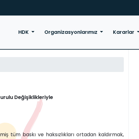
HDK
Organizasyonlarımız
Kararlar
rulu Değişiklikleriyle
ilmiş tüm baskı ve haksızlıkları ortadan kaldırmak,