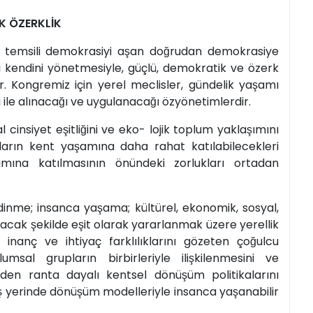
K ÖZERKLİK
, temsili demokrasiyi aşan doğrudan demokrasiye
endini yönetmesiyle, güçlü, demokratik ve özerk
. Kongremiz için yerel meclisler, gündelik yaşamı
le alınacağı ve uygulanacağı özyönetimlerdir.
insiyet eşitliğini ve eko- lojik toplum yaklaşımını
lıların kent yaşamına daha rahat katılabilecekleri
şamına katılmasının önündeki zorlukları ortadan
nme; insanca yaşama; kültürel, ekonomik, sosyal,
acak şekilde eşit olarak yararlanmak üzere yerellik
, inanç ve ihtiyaç farklılıklarını gözeten çoğulcu
umsal grupların birbirleriyle ilişkilenmesini ve
en ranta dayalı kentsel dönüşüm politikalarını
 yerinde dönüşüm modelleriyle insanca yaşanabilir