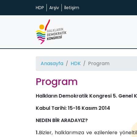
HDP
Arşiv
İletişim
Anasayfa
HDK
Program
Program
Halkların Demokratik Kongresi 5. Genel Ku
Kabul Tarihi: 15-16 Kasım 2014
NEDEN BİR ARADAYIZ?
1.
Bizler, halklarımıza ve ezilenlere yönelt